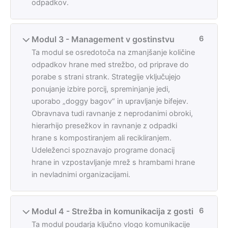
odpadkov.
Modul 3 - Management v gostinstvu
6
Ta modul se osredotoča na zmanjšanje količine
odpadkov hrane med strežbo, od priprave do
porabe s strani strank. Strategije vključujejo
ponujanje izbire porcij, spreminjanje jedi,
uporabo „doggy bagov“ in upravljanje bifejev.
Obravnava tudi ravnanje z neprodanimi obroki,
hierarhijo presežkov in ravnanje z odpadki
hrane s kompostiranjem ali recikliranjem.
Udeleženci spoznavajo programe donacij
hrane in vzpostavljanje mrež s hrambami hrane
in nevladnimi organizacijami.
Modul 4 - Strežba in komunikacija z gosti
6
Ta modul poudarja ključno vlogo komunikacije