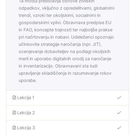
Ta modul predstavlja osnove živilskih
odpadkov, vključno z opredelitvami, globalnimi
trendi, vzroki ter okoljskimi, socialnimi in
gospodarskimi vplivi. Obravnava predpise EU
in FAO, koncepte trajnosti ter najboljše prakse
pri načrtovanju in nabavi. Udeleženci spoznajo
učinkovite strategije naročanja (npr. JIT),
ocenjevanje dobaviteljev na podlagi okoljskih
meril in uporabo digitalnih orodij za naročanje
in inventarizacijo. Obravnavani sta tudi
upravljanje skladiščenja in razumevanje rokov
uporabe.
Lekcija 1
Lekcija 2
Lekcija 3