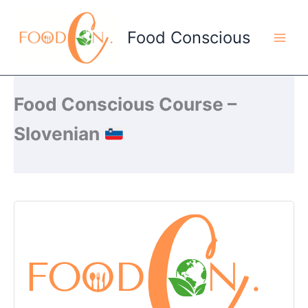
Skip
to
Food Conscious
content
Food Conscious Course –
Slovenian