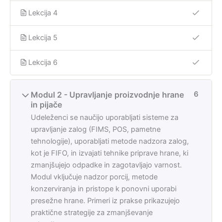
Lekcija 4
Lekcija 5
Lekcija 6
Modul 2 - Upravljanje proizvodnje hrane
6
in pijače
Udeleženci se naučijo uporabljati sisteme za
upravljanje zalog (FIMS, POS, pametne
tehnologije), uporabljati metode nadzora zalog,
kot je FIFO, in izvajati tehnike priprave hrane, ki
zmanjšujejo odpadke in zagotavljajo varnost.
Modul vključuje nadzor porcij, metode
konzerviranja in pristope k ponovni uporabi
presežne hrane. Primeri iz prakse prikazujejo
praktične strategije za zmanjševanje