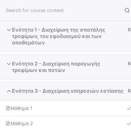
Skip
to
Food Conscious
content
Ενότητα 1 - Διαχείριση της σπατάλης
6
τροφίμων, του εφοδιασμού και των
αποθεμάτων
Ενότητα 2 - Διαχείριση παραγωγής
6
τροφίμων και ποτών
Ενότητα 3 - Διαχείριση υπηρεσιών εστίασης
6
Μάθημα 1
Μάθημα 2